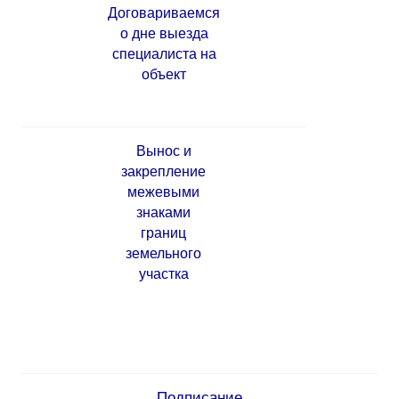
Договариваемся
о дне выезда
специалиста на
объект
Вынос и
закрепление
межевыми
знаками
границ
земельного
участка
Подписание