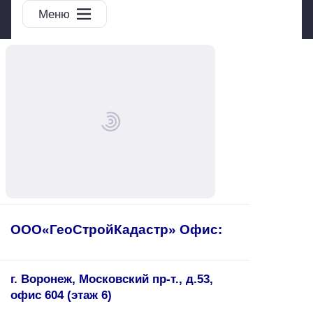
Меню
ООО«ГеоСтройКадастр» Офис:
г. Воронеж, Московский пр-т., д.53,
офис 604 (этаж 6)