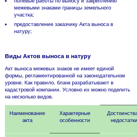
полевые работы по выносу и закреплению
межевыми знаками границы земельного
участка;
предоставление заказчику Акта выноса в
натуру;
Виды Актов выноса в натуру
Акт выноса межевых знаков не имеет единой
формы, регламентированной на законодательном
уровне. Как правило, бланк разрабатывают в
кадастровой компании. Условно их можно поделить
на несколько видов.
Наименование
Характерные
Достоинств
акта
особенности
недостатк