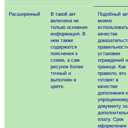
Расширенный
В такой акт
Подобный ак
включена не
можно
только основная
использовать
информация. В
качестве
нем также
доказательст
содержатся
правильност
пояснения к
установки
схеме, а сам
ограждений 
рисунок более
границе. Как
точный и
правило, его
выполнен в
готовят в
цвете.
качестве
дополнения к
упрощенном
документу за
дополнитель
плату. Срок
оформления 