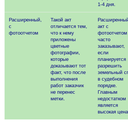
1-4 дня.
Расширенный,
Такой акт
Расширенны
с
отличается тем,
акт с
фотоотчетом
что к нему
фотоотчетом
приложены
часто
цветные
заказывают,
фотографии,
если
которые
планируется
доказывают тот
разрешить
факт, что после
земельный с
выполнения
в судебном
работ заказчик
порядке.
не перенес
Главным
метки.
недостатком
является
высокая цена